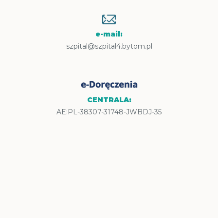
e-mail:
szpital@szpital4.bytom.pl
CENTRALA:
AE:PL-38307-31748-JWBDJ-35