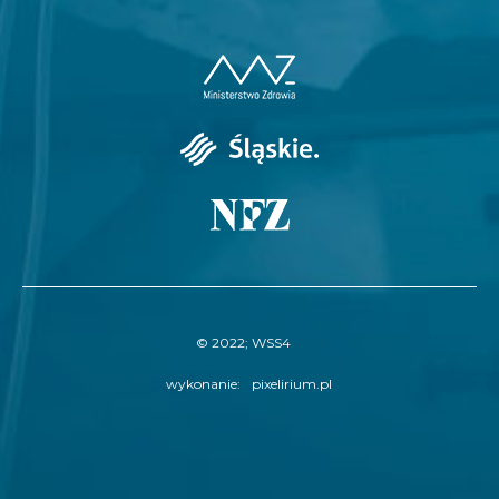
© 2022; WSS4
wykonanie:
pixelirium.pl