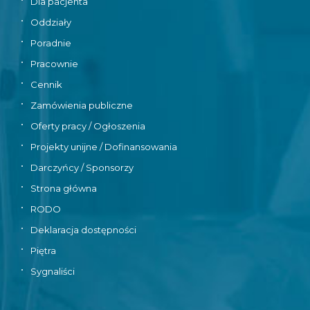
Dla pacjenta
•
Oddziały
•
Poradnie
•
Pracownie
•
Cennik
•
Zamówienia publiczne
•
Oferty pracy / Ogłoszenia
•
Projekty unijne / Dofinansowania
•
Darczyńcy / Sponsorzy
•
Strona główna
•
RODO
•
Deklaracja dostępności
•
Piętra
•
Sygnaliści