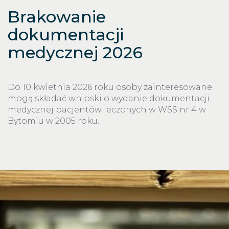
Brakowanie
dokumentacji
medycznej 2026
Do 10 kwietnia 2026 roku osoby zainteresowane
mogą składać wnioski o wydanie dokumentacji
medycznej pacjentów leczonych w WSS nr 4 w
Bytomiu w 2005 roku.