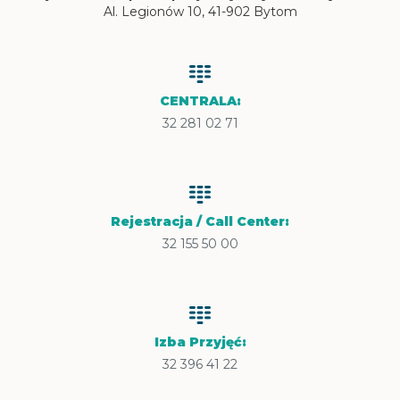
Al. Legionów 10, 41-902 Bytom
CENTRALA:
32 281 02 71
Rejestracja / Call Center:
32 155 50 00
Izba Przyjęć:
32 396 41 22